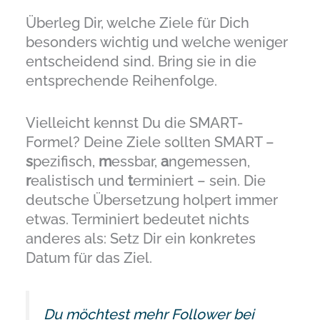
Überleg Dir, welche Ziele für Dich
besonders wichtig und welche weniger
entscheidend sind. Bring sie in die
entsprechende Reihenfolge.
Vielleicht kennst Du die SMART-
Formel? Deine Ziele sollten SMART –
s
pezifisch,
m
essbar,
a
ngemessen,
r
ealistisch und
t
erminiert – sein. Die
deutsche Übersetzung holpert immer
etwas. Terminiert bedeutet nichts
anderes als: Setz Dir ein konkretes
Datum für das Ziel.
Du möchtest mehr Follower bei