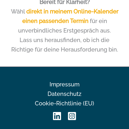
Bereit für Klarheit?
Wähl
direkt in meinem Online-Kalender
einen passenden Termin
für ein
unverbindliches Erstgespräch aus.
Lass uns herausfinden, ob ich die
Richtige für deine Herausforderung bin.
Impressum
Datenschutz
Cookie-Richtlinie (EU)