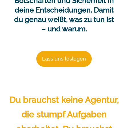
Botschaften und Sicherheit in
deine Entscheidungen. Damit
du genau weißt, was zu tun ist
– und warum.
Lass uns loslegen
Du brauchst keine Agentur,
die stumpf Aufgaben