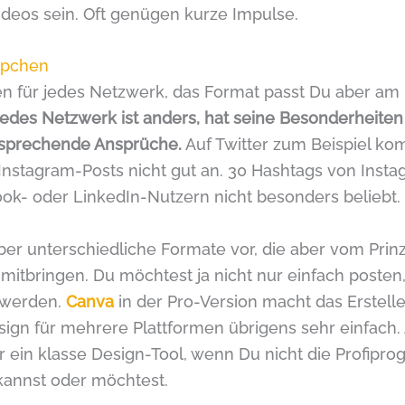
ideos sein. Oft genügen kurze Impulse.
ppchen
ren für jedes Netzwerk, das Format passt Du aber am
edes Netzwerk ist anders, hat seine Besonderheiten
tsprechende Ansprüche.
Auf Twitter zum Beispiel k
 Instagram-Posts nicht gut an. 30 Hashtags von Ins
ook- oder LinkedIn-Nutzern nicht besonders beliebt.
eber unterschiedliche Formate vor, die aber vom Prin
 mitbringen. Du möchtest ja nicht nur einfach posten
 werden.
Canva
in der Pro-Version macht das Erstell
sign für mehrere Plattformen übrigens sehr einfach.
ür ein klasse Design-Tool, wenn Du nicht die Profip
annst oder möchtest.