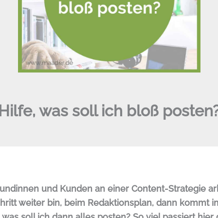
Hilfe, was soll ich bloß posten
undinnen und Kunden an einer Content-Strategie ar
hritt weiter bin, beim Redaktionsplan, dann kommt 
was soll ich dann alles posten? So viel passiert hier 