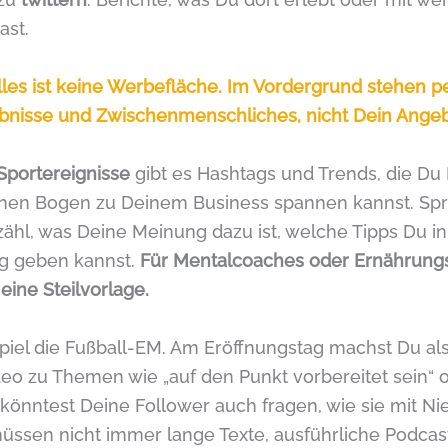
ast.
lles ist keine Werbefläche. Im Vordergrund stehen p
ebnisse und Zwischenmenschliches, nicht Dein Angeb
Sportereignisse
gibt es Hashtags und Trends, die Du 
nen Bogen zu Deinem Business spannen kannst. Spr
zähl, was Deine Meinung dazu ist, welche Tipps Du i
 geben kannst.
Für Mentalcoaches oder Ernährungs
eine Steilvorlage.
spiel die Fußball-EM. Am Eröffnungstag machst Du al
deo zu Themen wie „auf den Punkt vorbereitet sein“ 
 könntest Deine Follower auch fragen, wie sie mit N
ssen nicht immer lange Texte, ausführliche Podca