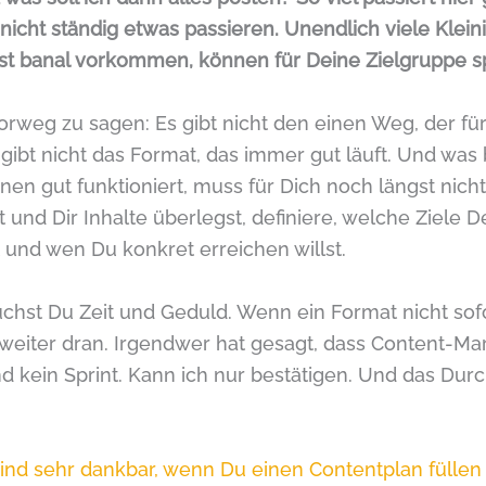
icht ständig etwas passieren. Unendlich viele Kleini
ast banal vorkommen, können für Deine Zielgruppe s
orweg zu sagen: Es gibt nicht den einen Weg, der für
s gibt nicht das Format, das immer gut läuft. Und was
en gut funktioniert, muss für Dich noch längst nich
t und Dir Inhalte überlegst, definiere, welche Ziele 
t und wen Du konkret erreichen willst.
hst Du Zeit und Geduld. Wenn ein Format nicht sofo
 weiter dran. Irgendwer hat gesagt, dass Content-Mar
d kein Sprint. Kann ich nur bestätigen. Und das Dur
sind sehr dankbar, wenn Du einen Contentplan füllen