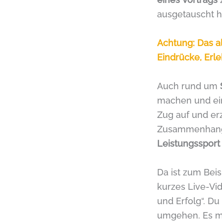
ausgetauscht h
Achtung: Das a
Eindrücke, Erl
Auch rund um
machen und ei
Zug auf und er
Zusammenhang
Leistungssport 
Da ist zum Bei
kurzes Live-Vi
und Erfolg“. Du
umgehen. Es mü