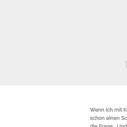
Wenn ich mit K
schon einen Sc
die Frage: „Und 